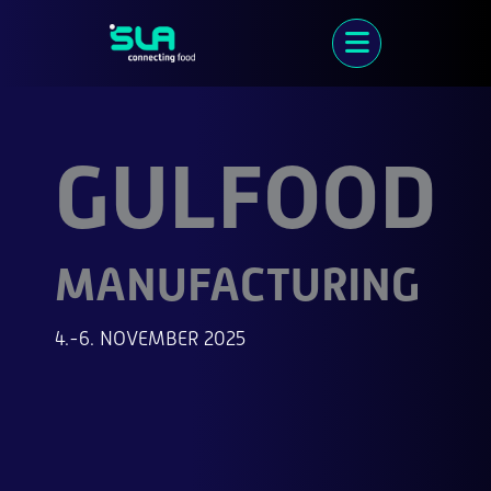
Zum
Inhalt
springen
GULFOOD
MANUFACTURING
4.-6. NOVEMBER 2025