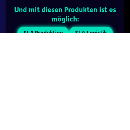
Und mit diesen Produkten ist es
möglich:
SLA Produktion
SLA Logistik
SLA Connector
SLA Maintenance
Gastro 4.0
Smarttouch