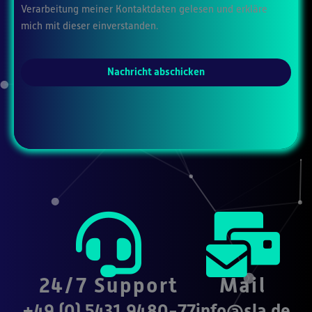
Verarbeitung meiner Kontaktdaten gelesen und erkläre
mich mit dieser einverstanden.
Nachricht abschicken
24/7 Support
Mail
+49 (0) 5431 9480-77
info@sla.de